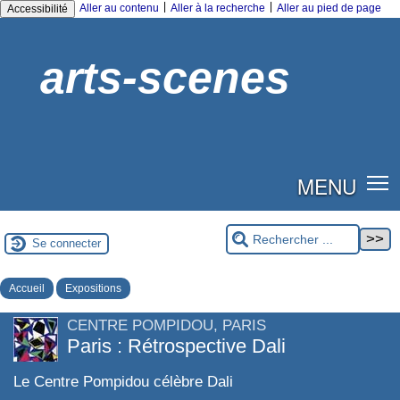
|
|
Aller au contenu
Aller à la recherche
Aller au pied de page
Accessibilité
arts-scenes
MENU
Se connecter
Accueil
Expositions
CENTRE POMPIDOU, PARIS
Paris : Rétrospective Dali
Le Centre Pompidou célèbre Dali