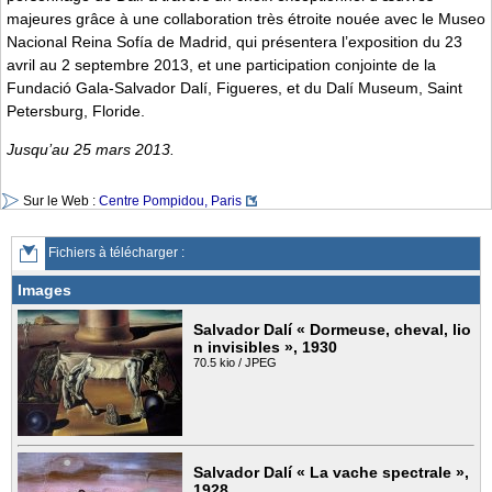
majeures grâce à une collaboration très étroite nouée avec le Museo
Nacional Reina Sofía de Madrid, qui présentera l’exposition du 23
avril au 2 septembre 2013, et une participation conjointe de la
Fundació Gala-Salvador Dalí, Figueres, et du Dalí Museum, Saint
Petersburg, Floride.
Jusqu’au 25 mars 2013.
Sur le Web :
Centre Pompidou, Paris
Fichiers à télécharger :
Images
Salvador Dalí « Dormeuse, cheval, lio
n invisibles », 1930
70.5 kio / JPEG
Salvador Dalí « La vache spectrale »,
1928