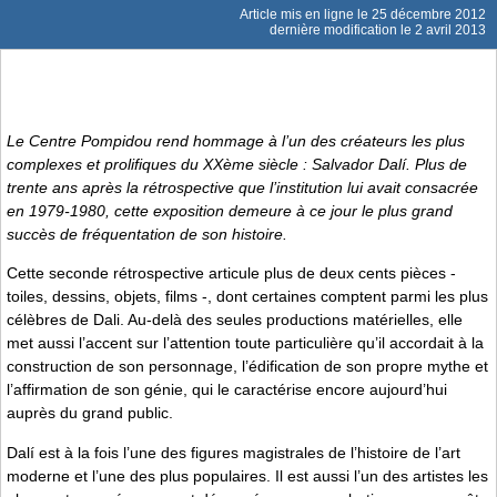
Article mis en ligne le
25 décembre 2012
dernière modification le 2 avril 2013
Le Centre Pompidou rend hommage à l’un des créateurs les plus
complexes et prolifiques du XXème siècle : Salvador Dalí. Plus de
trente ans après la rétrospective que l’institution lui avait consacrée
en 1979-1980, cette exposition demeure à ce jour le plus grand
succès de fréquentation de son histoire.
Cette seconde rétrospective articule plus de deux cents pièces -
toiles, dessins, objets, films -, dont certaines comptent parmi les plus
célèbres de Dali. Au-delà des seules productions matérielles, elle
met aussi l’accent sur l’attention toute particulière qu’il accordait à la
construction de son personnage, l’édification de son propre mythe et
l’affirmation de son génie, qui le caractérise encore aujourd’hui
auprès du grand public.
Dalí est à la fois l’une des figures magistrales de l’histoire de l’art
moderne et l’une des plus populaires. Il est aussi l’un des artistes les