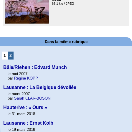
68.1 kio / JPEG
Dans la même rubrique
1
2
Bâle/Riehen : Edvard Munch
le mai 2007
par
Régine KOPP
Lausanne : La Belgique dévoilée
le mars 2007
par
Sarah CLAR-BOSON
Hauterive : « Ours »
le 31 mars 2018
Lausanne : Ernst Kolb
le 19 mars 2018