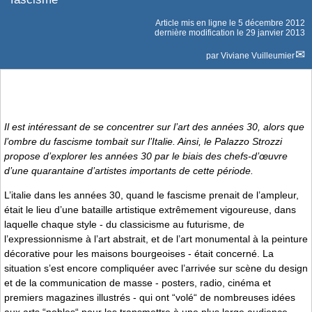
Article mis en ligne le
5 décembre 2012
dernière modification le 29 janvier 2013
par
Viviane Vuilleumier
Il est intéressant de se concentrer sur l’art des années 30, alors que
l’ombre du fascisme tombait sur l’Italie. Ainsi, le Palazzo Strozzi
propose d’explorer les années 30 par le biais des chefs-d’œuvre
d’une quarantaine d’artistes importants de cette période.
L’italie dans les années 30, quand le fascisme prenait de l’ampleur,
était le lieu d’une bataille artistique extrêmement vigoureuse, dans
laquelle chaque style - du classicisme au futurisme, de
l’expressionnisme à l’art abstrait, et de l’art monumental à la peinture
décorative pour les maisons bourgeoises - était concerné. La
situation s’est encore compliquéer avec l’arrivée sur scène du design
et de la communication de masse - posters, radio, cinéma et
premiers magazines illustrés - qui ont “volé“ de nombreuses idées