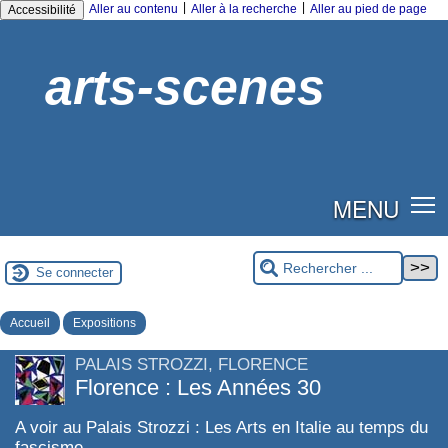
|
|
Aller au contenu
Aller à la recherche
Aller au pied de page
Accessibilité
arts-scenes
MENU
Se connecter
Accueil
Expositions
PALAIS STROZZI, FLORENCE
Florence : Les Années 30
A voir au Palais Strozzi : Les Arts en Italie au temps du
fascisme