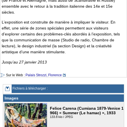
(de France et Allemagne, mais aussi de Scandinavie et Russie)
ensemble avec le retour à la tradition italienne des 14e et 15e
siècles.
L’exposition est construite de manière à impliquer le visiteur. En
effet, une série de zones spéciales permettent aux visiteurs
d’explorer certains des problèmes-clés abordés à l’exposition, tels
que la communication de masse (Studio de radio, Chambre de
lecture), le design industriel (la section Design) et la créativité
artistique d’une manière stimulante.
Jusqu’au 27 janvier 2013
Sur le Web :
Palais Strozzi, Florence
Fichiers à télécharger :
Images
Felice Carena (Cumiana 1879-Venice 1
966) « Summer (Le hamac) », 1933
133.8 kio / JPEG