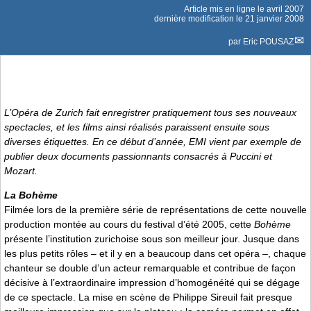
Article mis en ligne le
avril 2007
dernière modification le 21 janvier 2008
par
Eric POUSAZ
L’Opéra de Zurich fait enregistrer pratiquement tous ses nouveaux
spectacles, et les films ainsi réalisés paraissent ensuite sous
diverses étiquettes. En ce début d’année, EMI vient par exemple de
publier deux documents passionnants consacrés à Puccini et
Mozart.
La Bohème
Filmée lors de la première série de représentations de cette nouvelle
production montée au cours du festival d’été 2005, cette
Bohème
présente l’institution zurichoise sous son meilleur jour. Jusque dans
les plus petits rôles – et il y en a beaucoup dans cet opéra –, chaque
chanteur se double d’un acteur remarquable et contribue de façon
décisive à l’extraordinaire impression d’homogénéité qui se dégage
de ce spectacle. La mise en scène de Philippe Sireuil fait presque