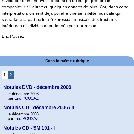
révélateur d’une nouvelle orientation qu’eût pu prendre le
compositeur s’il eût vécu quelques années de plus. Car, dans cette
interprétation, on sent déjà poindre une sensibilité musicale qui
saura faire la part belle à l’expression musicale des fractures
intérieures d’individus abandonnés par leur raison.
Eric Pousaz
Dans la même rubrique
1
2
Notules DVD - décembre 2006
le décembre 2006
par
Eric POUSAZ
Notules CD - décembre 2006 / II
le décembre 2006
par
Eric POUSAZ
Notules CD - SM 191 - I