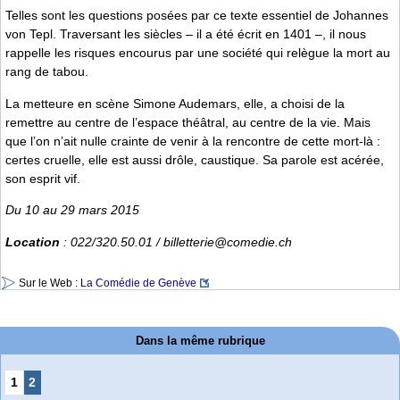
Telles sont les questions posées par ce texte essentiel de Johannes
von Tepl. Traversant les siècles – il a été écrit en 1401 –, il nous
rappelle les risques encourus par une société qui relègue la mort au
rang de tabou.
La metteure en scène Simone Audemars, elle, a choisi de la
remettre au centre de l’espace théâtral, au centre de la vie. Mais
que l’on n’ait nulle crainte de venir à la rencontre de cette mort-là :
certes cruelle, elle est aussi drôle, caustique. Sa parole est acérée,
son esprit vif.
Du 10 au 29 mars 2015
Location
: 022/320.50.01 / billetterie@comedie.ch
Sur le Web :
La Comédie de Genève
Dans la même rubrique
1
2