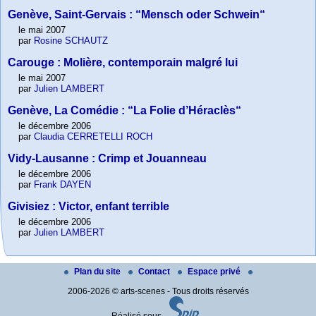
Genève, Saint-Gervais : “Mensch oder Schwein“
le mai 2007
par
Rosine SCHAUTZ
Carouge : Molière, contemporain malgré lui
le mai 2007
par
Julien LAMBERT
Genève, La Comédie : “La Folie d’Héraclès“
le décembre 2006
par
Claudia CERRETELLI ROCH
Vidy-Lausanne : Crimp et Jouanneau
le décembre 2006
par
Frank DAYEN
Givisiez : Victor, enfant terrible
le décembre 2006
par
Julien LAMBERT
Plan du site
Contact
Espace privé
2006-2026 © arts-scenes - Tous droits réservés