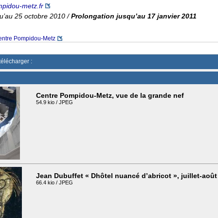
pidou-metz.fr
qu’au 25 octobre 2010 /
Prolongation jusqu’au 17 janvier 2011
entre Pompidou-Metz
télécharger :
Centre Pompidou-Metz, vue de la grande nef
54.9 kio / JPEG
Jean Dubuffet « Dhôtel nuancé d’abricot », juillet-août
66.4 kio / JPEG