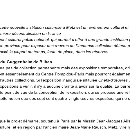
ette nouvelle institution culturelle à Metz est un événement culturel et a
emière décentralisation en France
ent culturel public national, qui permet d’offrir à une grande institution
en province pour exposer des œuvres de l’immense collection détenu p
cké la plupart du temps, faute de place, dans les réserves.
s du Guggenheim de Bilbao
aura pas de collection permanente mais des expositions temporaires, ori
nt essentiellement du Centre Pompidou-Paris mais pourront égalemen
autres collections. Si l’exposition inaugurale intitulée
Chefs-d’œuvres 
xpositions à venir, il n’y a aucune crainte à avoir sur la qualité. La barr
 du point de vue de la conception de l’exposition, qui se propose une réf
cette notion que des sept cent quatre-vingts œuvres exposées, qui ne 
que le projet démarre, soutenu à Paris par le Messin Jean-Jacques Aill
culture, et en région par l’ancien maire Jean-Marie Rausch. Metz, ville 