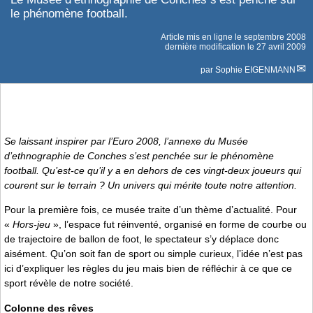
le phénomène football.
Article mis en ligne le
septembre 2008
dernière modification le 27 avril 2009
par
Sophie EIGENMANN
Se laissant inspirer par l’Euro 2008, l’annexe du Musée
d’ethnographie de Conches s’est penchée sur le phénomène
football. Qu’est-ce qu’il y a en dehors de ces vingt-deux joueurs qui
courent sur le terrain ? Un univers qui mérite toute notre attention.
Pour la première fois, ce musée traite d’un thème d’actualité. Pour
«
Hors-jeu
», l’espace fut réinventé, organisé en forme de courbe ou
de trajectoire de ballon de foot, le spectateur s’y déplace donc
aisément. Qu’on soit fan de sport ou simple curieux, l’idée n’est pas
ici d’expliquer les règles du jeu mais bien de réfléchir à ce que ce
sport révèle de notre société.
Colonne des rêves