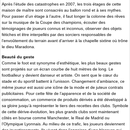
Après l’étude des catastrophes en 2007, les trois étages de cette
maison de maître sont consacrés au ballon rond et à ses mythes.
Pour passer d’un étage à l’autre, il faut longer la colonne des rêves
sur la musique de la Coupe des champions, écouter des
témoignages de joueurs connus et inconnus, observer des objets
fétiches et être interpellés par des sorciers responsables de
l’envoûtement du terrain avant d’arriver à la chapelle sixtine où trône
le dieu Maradona.
Beauté du geste
Comme le foot est synonyme d’esthétique, les plus beaux gestes
sont projetés sur un écran courbe de huit mètres de long. Le
footballeur y devient danseur et artiste. On sent que le cœur du
stade et du sportif battent à l’unisson. Changement d’ambiance, ce
même joueur est aussi une icône de la mode et de juteux contrats
publicitaires. Pour cette fête de l’apparence et de la société de
consommation, un commerce de produits dérivés a été développé à
sa gloire jusqu’à représenter le tiers des recettes des clubs. Symbole
de cette dérive-évolution, les plus grands clubs sont maintenant
côtés en bourse comme Manchester, le Real de Madrid ou
l’Olympique Lyonnais. Au milieu de ce trafic, les joueurs deviennent