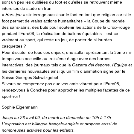
sont un peu les oubliées du foot et qu’elles se retrouvent même
interdites de stade en Iran.
«
Hors-jeu
» s’interroge aussi sur le foot en tant que religion car si le
foot permet de vraies actions humanitaires – la Coupe du monde
des sans-abris, des buts pour soutenir les actions de la Croix-rouge
pendant l’Euro08, la réalisation de ballons équitables – est-ce
vraiment au sport, qui reste un jeu, de porter de si lourdes
casquettes ?
Pour discuter de tous ces enjeux, une salle représentant la 3ème mi-
temps vous accueille au troisième étage avec des bornes
interactives, des journaux tels que la
Gazetta del deporte, l’Equipe
et
les dernières nouveautés ainsi qu’un film d’animation signé par le
Suisse Georges Schwitzgebel.
Si vous ne comprenez pas que vos amis vibrent pour l’Euro08,
rendez-vous à Conches pour approcher les multiples facettes de ce
sport-roi !
Sophie Eigenmann
Jusqu’au 26 avril 09, du mardi au dimanche de 10h à 17h.
L’exposition est billingue français-anglais et propose aussi de
nombreuses activités pour les enfants.