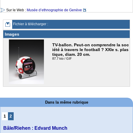
Sur le Web :
Musée d’ethnographie de Genève
Fichier à télécharger :
Images
TV-ballon. Peut-on comprendre la soc
iété à travers le football ? XXIe s. plas
tique, diam. 20 cm.
87.7 kio / GIF
Dans la même rubrique
1
2
Bâle/Riehen : Edvard Munch