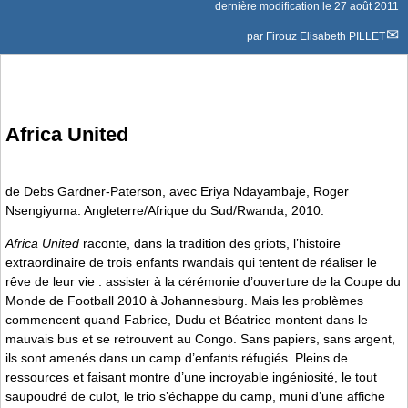
dernière modification le 27 août 2011
par
Firouz Elisabeth PILLET
Africa United
de Debs Gardner-Paterson, avec Eriya Ndayambaje, Roger
Nsengiyuma. Angleterre/Afrique du Sud/Rwanda, 2010.
Africa United
raconte, dans la tradition des griots, l’histoire
extraordinaire de trois enfants rwandais qui tentent de réaliser le
rêve de leur vie : assister à la cérémonie d’ouverture de la Coupe du
Monde de Football 2010 à Johannesburg. Mais les problèmes
commencent quand Fabrice, Dudu et Béatrice montent dans le
mauvais bus et se retrouvent au Congo. Sans papiers, sans argent,
ils sont amenés dans un camp d’enfants réfugiés. Pleins de
ressources et faisant montre d’une incroyable ingéniosité, le tout
saupoudré de culot, le trio s’échappe du camp, muni d’une affiche