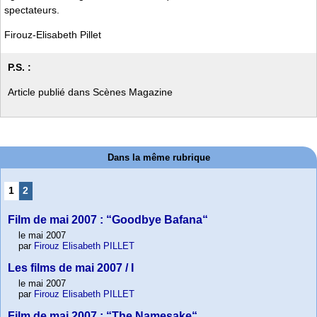
spectateurs.
Firouz-Elisabeth Pillet
P.S. :
Article publié dans Scènes Magazine
Dans la même rubrique
1
2
Film de mai 2007 : “Goodbye Bafana“
le mai 2007
par
Firouz Elisabeth PILLET
Les films de mai 2007 / I
le mai 2007
par
Firouz Elisabeth PILLET
Film de mai 2007 : “The Namesake“