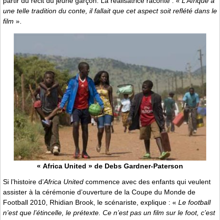
partir du récit du jeune garçon. La réalisatrice raconte : «
L’Afrique a
une telle tradition du conte, il fallait que cet aspect soit reflété dans le
film
».
« Africa United » de Debs Gardner-Paterson
Si l’histoire d’
Africa United
commence avec des enfants qui veulent
assister à la cérémonie d’ouverture de la Coupe du Monde de
Football 2010, Rhidian Brook, le scénariste, explique : «
Le football
n’est que l’étincelle, le prétexte. Ce n’est pas un film sur le foot, c’est