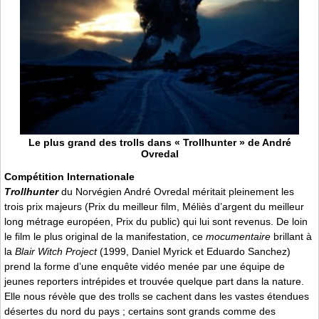
Le plus grand des trolls dans « Trollhunter » de André
Ovredal
Compétition Internationale
Trollhunter
du Norvégien André Ovredal méritait pleinement les
trois prix majeurs (Prix du meilleur film, Méliès d’argent du meilleur
long métrage européen, Prix du public) qui lui sont revenus. De loin
le film le plus original de la manifestation, ce
mocumentaire
brillant à
la
Blair Witch Project
(1999, Daniel Myrick et Eduardo Sanchez)
prend la forme d’une enquête vidéo menée par une équipe de
jeunes reporters intrépides et trouvée quelque part dans la nature.
Elle nous révèle que des trolls se cachent dans les vastes étendues
désertes du nord du pays ; certains sont grands comme des