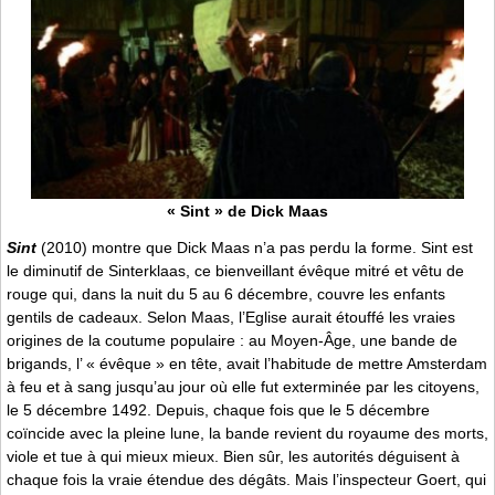
« Sint » de Dick Maas
Sint
(2010) montre que Dick Maas n’a pas perdu la forme. Sint est
le diminutif de Sinterklaas, ce bienveillant évêque mitré et vêtu de
rouge qui, dans la nuit du 5 au 6 décembre, couvre les enfants
gentils de cadeaux. Selon Maas, l’Eglise aurait étouffé les vraies
origines de la coutume populaire : au Moyen-Âge, une bande de
brigands, l’ « évêque » en tête, avait l’habitude de mettre Amsterdam
à feu et à sang jusqu’au jour où elle fut exterminée par les citoyens,
le 5 décembre 1492. Depuis, chaque fois que le 5 décembre
coïncide avec la pleine lune, la bande revient du royaume des morts,
viole et tue à qui mieux mieux. Bien sûr, les autorités déguisent à
chaque fois la vraie étendue des dégâts. Mais l’inspecteur Goert, qui