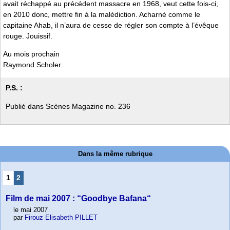
avait réchappé au précédent massacre en 1968, veut cette fois-ci,
en 2010 donc, mettre fin à la malédiction. Acharné comme le
capitaine Ahab, il n’aura de cesse de régler son compte à l’évêque
rouge. Jouissif.
Au mois prochain
Raymond Scholer
P.S. :
Publié dans Scènes Magazine no. 236
Dans la même rubrique
1
2
Film de mai 2007 : “Goodbye Bafana“
le mai 2007
par
Firouz Elisabeth PILLET