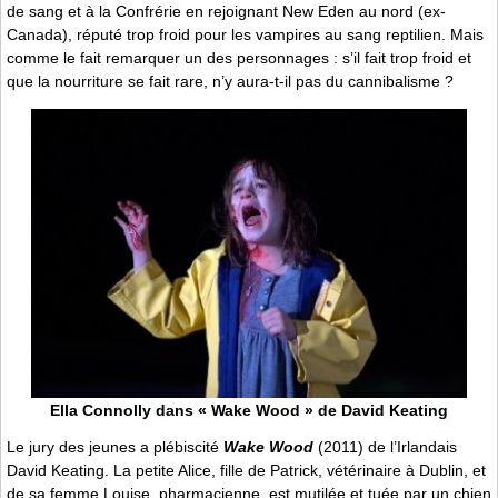
de sang et à la Confrérie en rejoignant New Eden au nord (ex-
Canada), réputé trop froid pour les vampires au sang reptilien. Mais
comme le fait remarquer un des personnages : s’il fait trop froid et
que la nourriture se fait rare, n’y aura-t-il pas du cannibalisme ?
Ella Connolly dans « Wake Wood » de David Keating
Le jury des jeunes a plébiscité
Wake Wood
(2011) de l’Irlandais
David Keating. La petite Alice, fille de Patrick, vétérinaire à Dublin, et
de sa femme Louise, pharmacienne, est mutilée et tuée par un chien