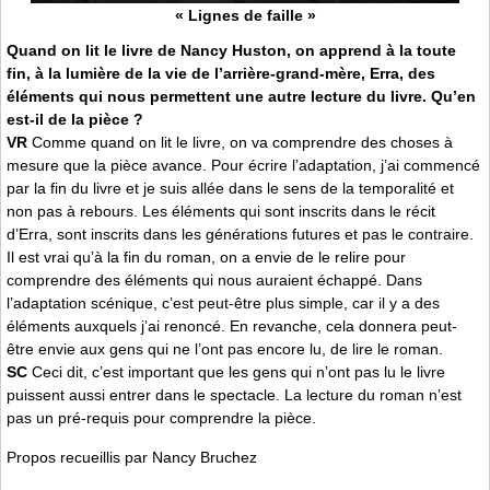
« Lignes de faille »
Quand on lit le livre de Nancy Huston, on apprend à la toute
fin, à la lumière de la vie de l’arrière-grand-mère, Erra, des
éléments qui nous permettent une autre lecture du livre. Qu’en
est-il de la pièce ?
VR
Comme quand on lit le livre, on va comprendre des choses à
mesure que la pièce avance. Pour écrire l’adaptation, j’ai commencé
par la fin du livre et je suis allée dans le sens de la temporalité et
non pas à rebours. Les éléments qui sont inscrits dans le récit
d’Erra, sont inscrits dans les générations futures et pas le contraire.
Il est vrai qu’à la fin du roman, on a envie de le relire pour
comprendre des éléments qui nous auraient échappé. Dans
l’adaptation scénique, c’est peut-être plus simple, car il y a des
éléments auxquels j’ai renoncé. En revanche, cela donnera peut-
être envie aux gens qui ne l’ont pas encore lu, de lire le roman.
SC
Ceci dit, c’est important que les gens qui n’ont pas lu le livre
puissent aussi entrer dans le spectacle. La lecture du roman n’est
pas un pré-requis pour comprendre la pièce.
Propos recueillis par Nancy Bruchez