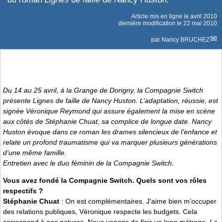
Article mis en ligne le
avril 2010
dernière modification le 22 mai 2010
par
Nancy BRUCHEZ
Du 14 au 25 avril, à la Grange de Dorigny, la Compagnie Switch
présente
Lignes de faille
de Nancy Huston. L’adaptation, réussie, est
signée Véronique Reymond qui assure également la mise en scène
aux côtés de Stéphanie Chuat, sa complice de longue date. Nancy
Huston évoque dans ce roman les drames silencieux de l’enfance et
relate un profond traumatisme qui va marquer plusieurs générations
d’une même famille.
Entretien avec le duo féminin de la Compagnie Switch.
Vous avez fondé la Compagnie Switch. Quels sont vos rôles
respectifs ?
Stéphanie Chuat
: On est complémentaires. J’aime bien m’occuper
des relations publiques, Véronique respecte les budgets. Cela