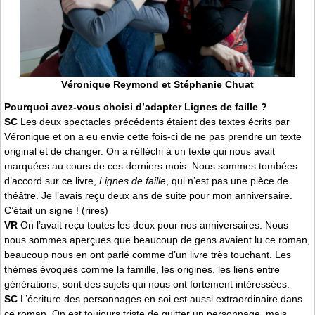
Véronique Reymond et Stéphanie Chuat
Pourquoi avez-vous choisi d’adapter Lignes de faille ?
SC
Les deux spectacles précédents étaient des textes écrits par
Véronique et on a eu envie cette fois-ci de ne pas prendre un texte
original et de changer. On a réfléchi à un texte qui nous avait
marquées au cours de ces derniers mois. Nous sommes tombées
d’accord sur ce livre,
Lignes de faille
, qui n’est pas une pièce de
théâtre. Je l’avais reçu deux ans de suite pour mon anniversaire.
C’était un signe ! (rires)
VR
On l’avait reçu toutes les deux pour nos anniversaires. Nous
nous sommes aperçues que beaucoup de gens avaient lu ce roman,
beaucoup nous en ont parlé comme d’un livre très touchant. Les
thèmes évoqués comme la famille, les origines, les liens entre
générations, sont des sujets qui nous ont fortement intéressées.
SC
L’écriture des personnages en soi est aussi extraordinaire dans
ce roman. On est toujours triste de quitter un personnage, mais