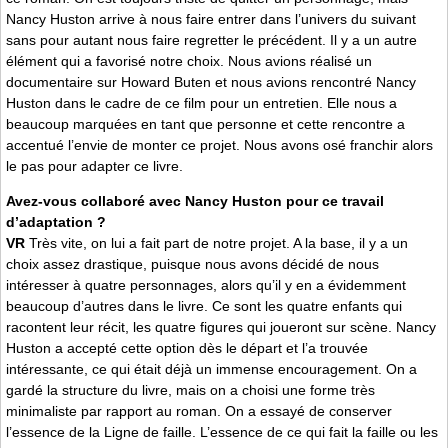
Nancy Huston arrive à nous faire entrer dans l’univers du suivant
sans pour autant nous faire regretter le précédent. Il y a un autre
élément qui a favorisé notre choix. Nous avions réalisé un
documentaire sur Howard Buten et nous avions rencontré Nancy
Huston dans le cadre de ce film pour un entretien. Elle nous a
beaucoup marquées en tant que personne et cette rencontre a
accentué l’envie de monter ce projet. Nous avons osé franchir alors
le pas pour adapter ce livre.
Avez-vous collaboré avec Nancy Huston pour ce travail
d’adaptation ?
VR
Très vite, on lui a fait part de notre projet. A la base, il y a un
choix assez drastique, puisque nous avons décidé de nous
intéresser à quatre personnages, alors qu’il y en a évidemment
beaucoup d’autres dans le livre. Ce sont les quatre enfants qui
racontent leur récit, les quatre figures qui joueront sur scène. Nancy
Huston a accepté cette option dès le départ et l’a trouvée
intéressante, ce qui était déjà un immense encouragement. On a
gardé la structure du livre, mais on a choisi une forme très
minimaliste par rapport au roman. On a essayé de conserver
l’essence de la Ligne de faille. L’essence de ce qui fait la faille ou les