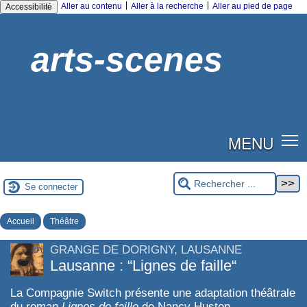
|
|
Aller au contenu
Aller à la recherche
Aller au pied de page
Accessibilité
arts-scenes
MENU
Se connecter
Accueil
Théâtre
GRANGE DE DORIGNY, LAUSANNE
Lausanne : “Lignes de faille“
La Compagnie Switch présente une adaptation théâtrale
du roman
Lignes de faille
de Nancy Huston.