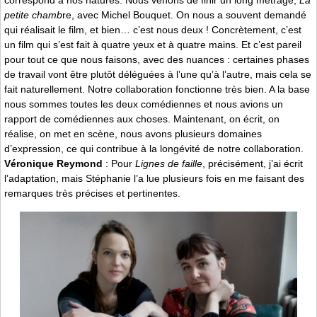
correspond à nos natures. Nous venons de finir un long métrage,
La
petite chamb
re, avec Michel Bouquet. On nous a souvent demandé
qui réalisait le film, et bien… c’est nous deux ! Concrètement, c’est
un film qui s’est fait à quatre yeux et à quatre mains. Et c’est pareil
pour tout ce que nous faisons, avec des nuances : certaines phases
de travail vont être plutôt déléguées à l’une qu’à l’autre, mais cela se
fait naturellement. Notre collaboration fonctionne très bien. A la base
nous sommes toutes les deux comédiennes et nous avions un
rapport de comédiennes aux choses. Maintenant, on écrit, on
réalise, on met en scène, nous avons plusieurs domaines
d’expression, ce qui contribue à la longévité de notre collaboration.
Véronique Reymond
: Pour
Lignes de faille
, précisément, j’ai écrit
l’adaptation, mais Stéphanie l’a lue plusieurs fois en me faisant des
remarques très précises et pertinentes.