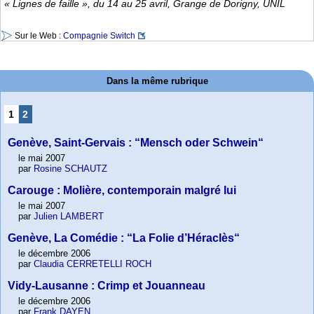
« Lignes de faille », du 14 au 25 avril, Grange de Dorigny, UNIL
Sur le Web :
Compagnie Switch
Dans la même rubrique
1
2
Genève, Saint-Gervais : “Mensch oder Schwein“
le mai 2007
par
Rosine SCHAUTZ
Carouge : Molière, contemporain malgré lui
le mai 2007
par
Julien LAMBERT
Genève, La Comédie : “La Folie d’Héraclès“
le décembre 2006
par
Claudia CERRETELLI ROCH
Vidy-Lausanne : Crimp et Jouanneau
le décembre 2006
par
Frank DAYEN