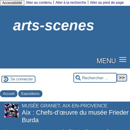
|
|
Aller au contenu
Aller à la recherche
Aller au pied de page
Accessibilité
arts-scenes
MENU
Se connecter
Accueil
Expositions
MUSÉE GRANET, AIX-EN-PROVENCE
Aix : Chefs-d’œuvre du musée Frieder
Burda