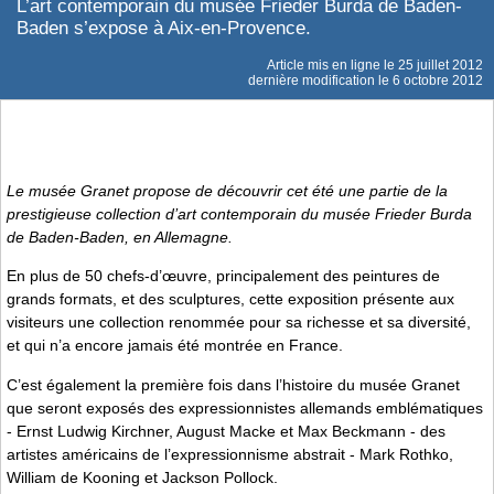
L’art contemporain du musée Frieder Burda de Baden-
Baden s’expose à Aix-en-Provence.
Article mis en ligne le
25 juillet 2012
dernière modification le 6 octobre 2012
Le musée Granet propose de découvrir cet été une partie de la
prestigieuse collection d’art contemporain du musée Frieder Burda
de Baden-Baden, en Allemagne.
En plus de 50 chefs-d’œuvre, principalement des peintures de
grands formats, et des sculptures, cette exposition présente aux
visiteurs une collection renommée pour sa richesse et sa diversité,
et qui n’a encore jamais été montrée en France.
C’est également la première fois dans l’histoire du musée Granet
que seront exposés des expressionnistes allemands emblématiques
- Ernst Ludwig Kirchner, August Macke et Max Beckmann - des
artistes américains de l’expressionnisme abstrait - Mark Rothko,
William de Kooning et Jackson Pollock.