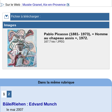
Sur le Web :
Musée Granet, Aix-en-Provence
Fichier à télécharger :
Images
Pablo Picasso (1881- 1973), « Homme
au chapeau assis », 1972.
167.7 kio / JPEG
Dans la même rubrique
1
2
Bâle/Riehen : Edvard Munch
le mai 2007