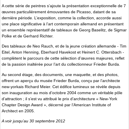
A cette série de peintres s’ajoute la présentation exceptionnelle de 7
œuvres particulièrement émouvantes de Picasso, datant de sa
dernière période. L’exposition, comme la collection, accorde aussi
une place significative à l’art contemporain allemand en présentant
un ensemble représentatif de tableaux de Georg Baselitz, de Sigmar
Polke et de Gerhard Richter.
Des tableaux de Neo Rauch, et de la jeune création allemande - Tim
Eitel, Anton Henning, Eberhard Havekost et Heinert C. Ottersbach -
complètent le parcours de cette sélection d’œuvres majeures, reflet
de la passion inaltérée pour l’art du collectionneur Frieder Burda.
Au second étage, des documents, une maquette, et des photos,
offrent un aperçu du musée Frieder Burda, conçu par l’architecte
new-yorkais Richard Meier. Cet édifice lumineux se révèle depuis
son inauguration au mois d’octobre 2004 comme un véritable pôle
d’attraction ; il s’est vu attribué le prix d’architecture « New-York
Chapter Design Award », décerné par l’American Institute of
Architect en 2005.
A voir jusqu’au 30 septembre 2012