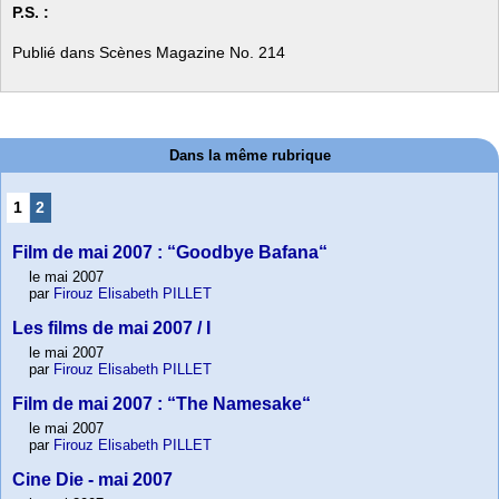
P.S. :
Publié dans Scènes Magazine No. 214
Dans la même rubrique
1
2
Film de mai 2007 : “Goodbye Bafana“
le mai 2007
par
Firouz Elisabeth PILLET
Les films de mai 2007 / I
le mai 2007
par
Firouz Elisabeth PILLET
Film de mai 2007 : “The Namesake“
le mai 2007
par
Firouz Elisabeth PILLET
Cine Die - mai 2007