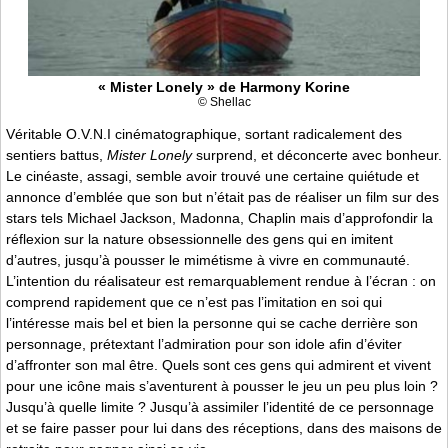
« Mister Lonely » de Harmony Korine
© Shellac
Véritable O.V.N.I cinématographique, sortant radicalement des
sentiers battus,
Mister Lonely
surprend, et déconcerte avec bonheur.
Le cinéaste, assagi, semble avoir trouvé une certaine quiétude et
annonce d’emblée que son but n’était pas de réaliser un film sur des
stars tels Michael Jackson, Madonna, Chaplin mais d’approfondir la
réflexion sur la nature obsessionnelle des gens qui en imitent
d’autres, jusqu’à pousser le mimétisme à vivre en communauté.
L’intention du réalisateur est remarquablement rendue à l’écran : on
comprend rapidement que ce n’est pas l’imitation en soi qui
l’intéresse mais bel et bien la personne qui se cache derrière son
personnage, prétextant l’admiration pour son idole afin d’éviter
d’affronter son mal être. Quels sont ces gens qui admirent et vivent
pour une icône mais s’aventurent à pousser le jeu un peu plus loin ?
Jusqu’à quelle limite ? Jusqu’à assimiler l’identité de ce personnage
et se faire passer pour lui dans des réceptions, dans des maisons de