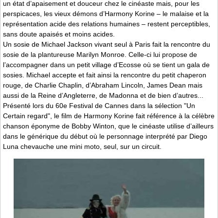
un état d’apaisement et douceur chez le cinéaste mais, pour les
perspicaces, les vieux démons d’Harmony Korine – le malaise et la
représentation acide des relations humaines – restent perceptibles,
sans doute apaisés et moins acides.
Un sosie de Michael Jackson vivant seul à Paris fait la rencontre du
sosie de la plantureuse Marilyn Monroe. Celle-ci lui propose de
l’accompagner dans un petit village d’Ecosse où se tient un gala de
sosies. Michael accepte et fait ainsi la rencontre du petit chaperon
rouge, de Charlie Chaplin, d’Abraham Lincoln, James Dean mais
aussi de la Reine d’Angleterre, de Madonna et de bien d’autres...
Présenté lors du 60e Festival de Cannes dans la sélection "Un
Certain regard", le film de Harmony Korine fait référence à la célèbre
chanson éponyme de Bobby Winton, que le cinéaste utilise d’ailleurs
dans le générique du début où le personnage interprété par Diego
Luna chevauche une mini moto, seul, sur un circuit.