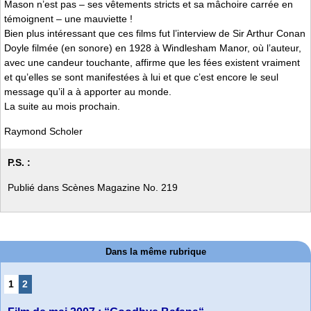
Mason n’est pas – ses vêtements stricts et sa mâchoire carrée en
témoignent – une mauviette !
Bien plus intéressant que ces films fut l’interview de Sir Arthur Conan
Doyle filmée (en sonore) en 1928 à Windlesham Manor, où l’auteur,
avec une candeur touchante, affirme que les fées existent vraiment
et qu’elles se sont manifestées à lui et que c’est encore le seul
message qu’il a à apporter au monde.
La suite au mois prochain.
Raymond Scholer
P.S. :
Publié dans Scènes Magazine No. 219
Dans la même rubrique
1
2