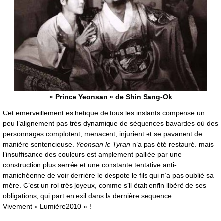
« Prince Yeonsan » de Shin Sang-Ok
Cet émerveillement esthétique de tous les instants compense un
peu l’alignement pas très dynamique de séquences bavardes où des
personnages complotent, menacent, injurient et se pavanent de
manière sentencieuse.
Yeonsan le Tyran
n’a pas été restauré, mais
l’insuffisance des couleurs est amplement palliée par une
construction plus serrée et une constante tentative anti-
manichéenne de voir derrière le despote le fils qui n’a pas oublié sa
mère. C’est un roi très joyeux, comme s’il était enfin libéré de ses
obligations, qui part en exil dans la dernière séquence.
Vivement « Lumière2010 » !