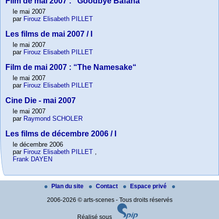
Film de mai 2007 : “Goodbye Bafana“
le mai 2007
par
Firouz Elisabeth PILLET
Les films de mai 2007 / I
le mai 2007
par
Firouz Elisabeth PILLET
Film de mai 2007 : “The Namesake“
le mai 2007
par
Firouz Elisabeth PILLET
Cine Die - mai 2007
le mai 2007
par
Raymond SCHOLER
Les films de décembre 2006 / I
le décembre 2006
par
Firouz Elisabeth PILLET
,
Frank DAYEN
Plan du site
Contact
Espace privé
2006-2026 © arts-scenes - Tous droits réservés
Réalisé sous