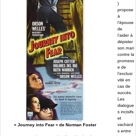
)
propose
à
l’épouse
de
l’aider à
dépister
son mari
contre la
promess
e de
l’exclusi
vité en
cas de
succès.
Les
dialogue
s incisifs
et
vachard
« Journey into Fear » de Norman Foster
s entre