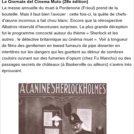
Le Giornate del Cinema Muto (28e édition)
La messe annuelle du muet à Pordenone (Frioul) prend de la
bouteille. Mais il faut bien l’avouer : cette fois-ci, la quête de chefs-
d’œuvre inconnus a fait chou blanc. Encore que la rétrospective
Albatros réservât d’heureuses surprises. La plus grande déception
fut le programme concocté autour du thème « Sherlock et les
autres : le détective britannique au cinéma muet ». Voir à longueur
de films des gentlemen en tweed fumeurs de pipe disserter en
intertitres sur les dangers qui les guettent au détour de sombres
couloirs ouvrant sur des fumeries d’opium (chez Fu Manchu) ou des
passages secrets de châteaux (à Baskerville ou ailleurs) s’avère très
éprouvant.