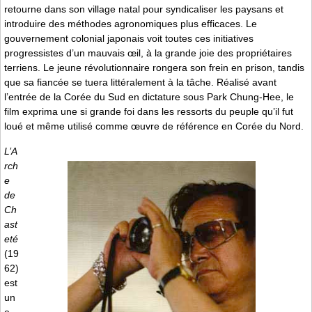
retourne dans son village natal pour syndicaliser les paysans et
introduire des méthodes agronomiques plus efficaces. Le
gouvernement colonial japonais voit toutes ces initiatives
progressistes d’un mauvais œil, à la grande joie des propriétaires
terriens. Le jeune révolutionnaire rongera son frein en prison, tandis
que sa fiancée se tuera littéralement à la tâche. Réalisé avant
l’entrée de la Corée du Sud en dictature sous Park Chung-Hee, le
film exprima une si grande foi dans les ressorts du peuple qu’il fut
loué et même utilisé comme œuvre de référence en Corée du Nord.
L’A
rch
e
de
Ch
ast
eté
(19
62)
est
un
e