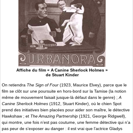
Affiche du film « A Canine Sherlock Holmes »
de Stuart Kinder
On retiendra
The Sign of Four
(1923, Maurice Elvey), parce que le
film se clôt sur une poursuite en hors-bord sur la Tamise (la notion
même de mouvement faisait jusque-là défaut dans le genre) ;
A
Canine Sherlock Holmes
(1912, Stuart Kinder), où le chien Spot
prend des initiatives bien placées pour aider son maître, le détective
Hawkshaw ; et
The Amazing Partnership
(1921, George Ridgwell),
qui montre, une fois n’est pas coutume, une femme détective qui n’a
pas peur de s’exposer au danger : il est vrai que l’actrice Gladys