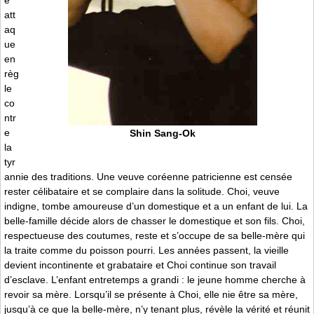
att
aq
ue
en
règ
le
co
ntr
e
Shin Sang-Ok
la
tyr
annie des traditions. Une veuve coréenne patricienne est censée
rester célibataire et se complaire dans la solitude. Choi, veuve
indigne, tombe amoureuse d’un domestique et a un enfant de lui. La
belle-famille décide alors de chasser le domestique et son fils. Choi,
respectueuse des coutumes, reste et s’occupe de sa belle-mère qui
la traite comme du poisson pourri. Les années passent, la vieille
devient incontinente et grabataire et Choi continue son travail
d’esclave. L’enfant entretemps a grandi : le jeune homme cherche à
revoir sa mère. Lorsqu’il se présente à Choi, elle nie être sa mère,
jusqu’à ce que la belle-mère, n’y tenant plus, révèle la vérité et réunit