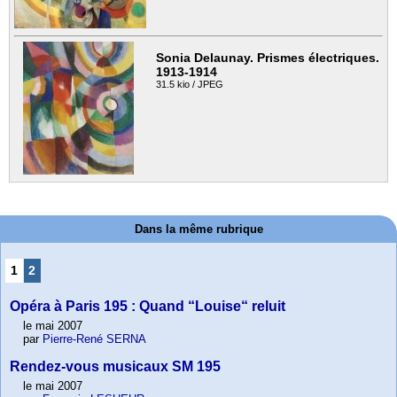
Sonia Delaunay. Prismes électriques.
1913-1914
31.5 kio / JPEG
Dans la même rubrique
1
2
Opéra à Paris 195 : Quand “Louise“ reluit
le mai 2007
par
Pierre-René SERNA
Rendez-vous musicaux SM 195
le mai 2007