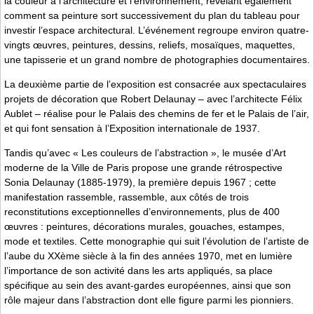
la couleur à l’architecture et l’environnement, révélant également
comment sa peinture sort successivement du plan du tableau pour
investir l’espace architectural. L’événement regroupe environ quatre-
vingts œuvres, peintures, dessins, reliefs, mosaïques, maquettes,
une tapisserie et un grand nombre de photographies documentaires.
La deuxième partie de l’exposition est consacrée aux spectaculaires
projets de décoration que Robert Delaunay – avec l’architecte Félix
Aublet – réalise pour le Palais des chemins de fer et le Palais de l’air,
et qui font sensation à l’Exposition internationale de 1937.
Tandis qu’avec « Les couleurs de l’abstraction », le musée d’Art
moderne de la Ville de Paris propose une grande rétrospective
Sonia Delaunay (1885-1979), la première depuis 1967 ; cette
manifestation rassemble, rassemble, aux côtés de trois
reconstitutions exceptionnelles d’environnements, plus de 400
œuvres : peintures, décorations murales, gouaches, estampes,
mode et textiles. Cette monographie qui suit l’évolution de l’artiste de
l’aube du XXème siècle à la fin des années 1970, met en lumière
l’importance de son activité dans les arts appliqués, sa place
spécifique au sein des avant-gardes européennes, ainsi que son
rôle majeur dans l’abstraction dont elle figure parmi les pionniers.