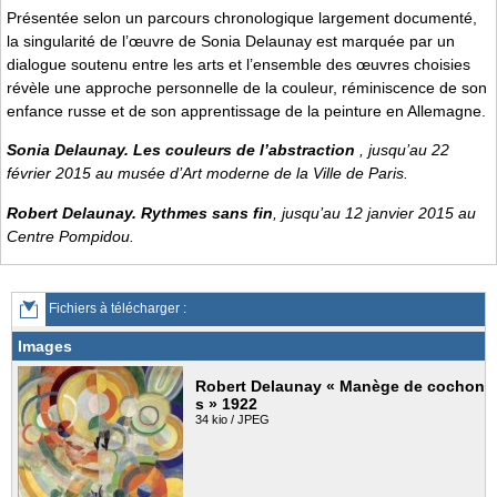
Présentée selon un parcours chronologique largement documenté,
la singularité de l’œuvre de Sonia Delaunay est marquée par un
dialogue soutenu entre les arts et l’ensemble des œuvres choisies
révèle une approche personnelle de la couleur, réminiscence de son
enfance russe et de son apprentissage de la peinture en Allemagne.
Sonia Delaunay. Les couleurs de l’abstraction
, jusqu’au 22
février 2015 au musée d’Art moderne de la Ville de Paris.
Robert Delaunay. Rythmes sans fin
, jusqu’au 12 janvier 2015 au
Centre Pompidou.
Fichiers à télécharger :
Images
Robert Delaunay « Manège de cochon
s » 1922
34 kio / JPEG