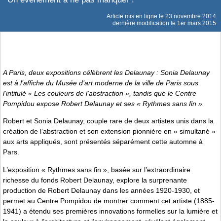
Article mis en ligne le
23 novembre 2014
dernière modification le 1er mars 2015
A Paris, deux expositions célèbrent les Delaunay : Sonia Delaunay
est à l’affiche du Musée d’art moderne de la ville de Paris sous
l’intitulé « Les couleurs de l’abstraction », tandis que le Centre
Pompidou expose Robert Delaunay et ses « Rythmes sans fin ».
Robert et Sonia Delaunay, couple rare de deux artistes unis dans la
création de l’abstraction et son extension pionnière en « simultané »
aux arts appliqués, sont présentés séparément cette automne à
Pars.
L’exposition « Rythmes sans fin », basée sur l’extraordinaire
richesse du fonds Robert Delaunay, explore la surprenante
production de Robert Delaunay dans les années 1920-1930, et
permet au Centre Pompidou de montrer comment cet artiste (1885-
1941) a étendu ses premières innovations formelles sur la lumière et