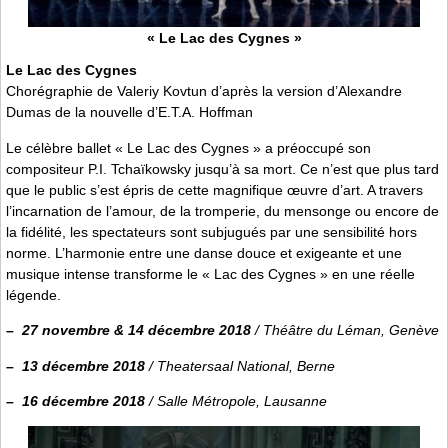
« Le Lac des Cygnes »
Le Lac des Cygnes
Chorégraphie de Valeriy Kovtun d’après la version d’Alexandre
Dumas de la nouvelle d’E.T.A. Hoffman
Le célèbre ballet « Le Lac des Cygnes » a préoccupé son
compositeur P.I. Tchaïkowsky jusqu’à sa mort. Ce n’est que plus tard
que le public s’est épris de cette magnifique œuvre d’art. A travers
l’incarnation de l’amour, de la tromperie, du mensonge ou encore de
la fidélité, les spectateurs sont subjugués par une sensibilité hors
norme. L’harmonie entre une danse douce et exigeante et une
musique intense transforme le « Lac des Cygnes » en une réelle
légende.
–
27 novembre & 14 décembre 2018
/ Théâtre du Léman, Genève
–
13 décembre 2018
/ Theatersaal National, Berne
–
16 décembre 2018
/ Salle Métropole, Lausanne