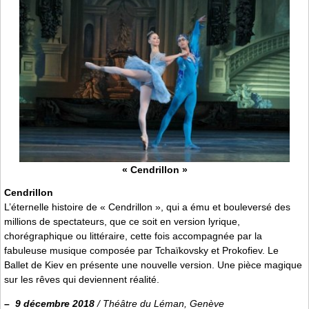
« Cendrillon »
Cendrillon
L’éternelle histoire de « Cendrillon », qui a ému et bouleversé des
millions de spectateurs, que ce soit en version lyrique,
chorégraphique ou littéraire, cette fois accompagnée par la
fabuleuse musique composée par Tchaïkovsky et Prokofiev. Le
Ballet de Kiev en présente une nouvelle version. Une pièce magique
sur les rêves qui deviennent réalité.
–
9 décembre 2018
/ Théâtre du Léman, Genève