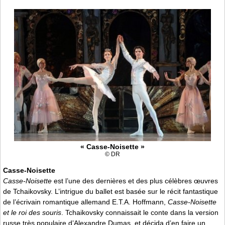
« Casse-Noisette »
© DR
Casse-Noisette
Casse-Noisette
est l’une des dernières et des plus célèbres œuvres
de Tchaikovsky. L’intrigue du ballet est basée sur le récit fantastique
de l’écrivain romantique allemand E.T.A. Hoffmann,
Casse-Noisette
et le roi des souris
. Tchaikovsky connaissait le conte dans la version
russe très populaire d’Alexandre Dumas, et décida d’en faire un