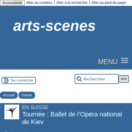
|
|
Aller au contenu
Aller à la recherche
Aller au pied de page
Accessibilité
arts-scenes
MENU
Se connecter
Accueil
Danse
EN SUISSE
Tournée : Ballet de l’Opéra national
de Kiev