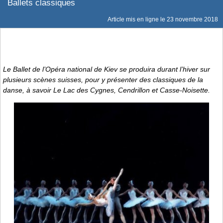
Ballets classiques
Article mis en ligne le
23 novembre 2018
Le Ballet de l’Opéra national de Kiev se produira durant l’hiver sur
plusieurs scènes suisses, pour y présenter des classiques de la
danse, à savoir
Le Lac des Cygnes, Cendrillon
et
Casse-Noisette
.