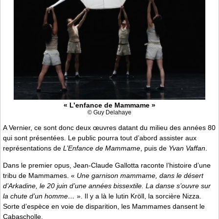
« L’enfance de Mammame »
© Guy Delahaye
A Vernier, ce sont donc deux œuvres datant du milieu des années 80
qui sont présentées. Le public pourra tout d’abord assister aux
représentations de
L’Enfance de Mammame
, puis de
Yvan Vaffan
.
Dans le premier opus, Jean-Claude Gallotta raconte l’histoire d’une
tribu de Mammames. «
Une garnison mammame, dans le désert
d’Arkadine, le 20 juin d’une années bissextile. La danse s’ouvre sur
la chute d’un homme…
». Il y a là le lutin Kröll, la sorcière Nizza.
Sorte d’espèce en voie de disparition, les Mammames dansent le
Cabascholle.