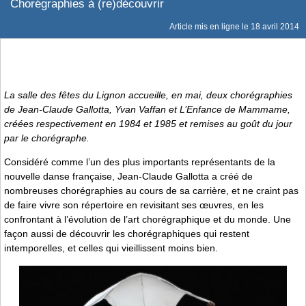
Chorégraphies à (re)découvrir
Article mis en ligne le
18 avril 2014
La salle des fêtes du Lignon accueille, en mai, deux chorégraphies
de Jean-Claude Gallotta,
Yvan Vaffan
et
L’Enfance de Mammame
,
créées respectivement en 1984 et 1985 et remises au goût du jour
par le chorégraphe.
Considéré comme l’un des plus importants représentants de la
nouvelle danse française, Jean-Claude Gallotta a créé de
nombreuses chorégraphies au cours de sa carrière, et ne craint pas
de faire vivre son répertoire en revisitant ses œuvres, en les
confrontant à l’évolution de l’art chorégraphique et du monde. Une
façon aussi de découvrir les chorégraphiques qui restent
intemporelles, et celles qui vieillissent moins bien.