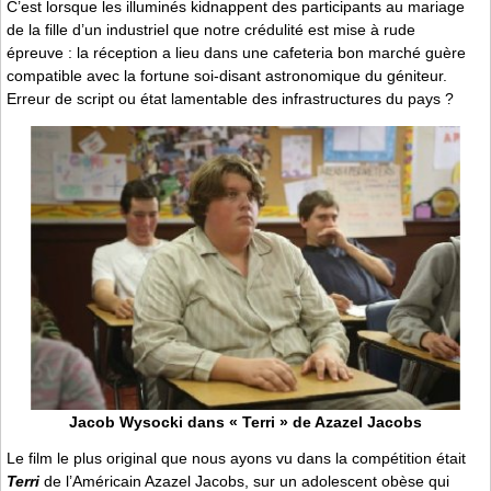
C’est lorsque les illuminés kidnappent des participants au mariage
de la fille d’un industriel que notre crédulité est mise à rude
épreuve : la réception a lieu dans une cafeteria bon marché guère
compatible avec la fortune soi-disant astronomique du géniteur.
Erreur de script ou état lamentable des infrastructures du pays ?
Jacob Wysocki dans « Terri » de Azazel Jacobs
Le film le plus original que nous ayons vu dans la compétition était
Terri
de l’Américain Azazel Jacobs, sur un adolescent obèse qui