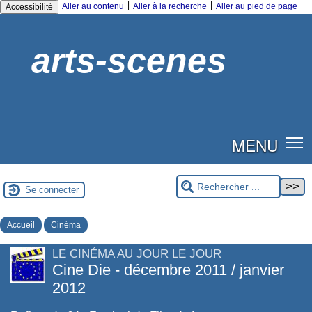
|
|
Aller au contenu
Aller à la recherche
Aller au pied de page
Accessibilité
arts-scenes
MENU
Se connecter
Accueil
Cinéma
LE CINÉMA AU JOUR LE JOUR
Cine Die - décembre 2011 / janvier
2012