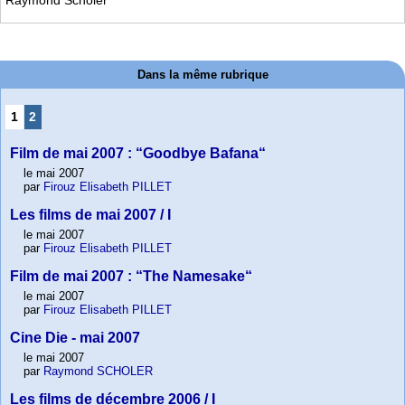
Dans la même rubrique
1
2
Film de mai 2007 : “Goodbye Bafana“
le mai 2007
par
Firouz Elisabeth PILLET
Les films de mai 2007 / I
le mai 2007
par
Firouz Elisabeth PILLET
Film de mai 2007 : “The Namesake“
le mai 2007
par
Firouz Elisabeth PILLET
Cine Die - mai 2007
le mai 2007
par
Raymond SCHOLER
Les films de décembre 2006 / I