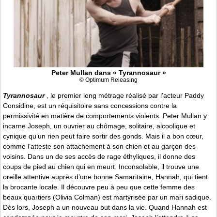
Peter Mullan dans « Tyrannosaur »
© Optimum Releasing
Tyrannosaur
, le premier long métrage réalisé par l’acteur Paddy
Considine, est un réquisitoire sans concessions contre la
permissivité en matière de comportements violents. Peter Mullan y
incarne Joseph, un ouvrier au chômage, solitaire, alcoolique et
cynique qu’un rien peut faire sortir des gonds. Mais il a bon cœur,
comme l’atteste son attachement à son chien et au garçon des
voisins. Dans un de ses accès de rage éthyliques, il donne des
coups de pied au chien qui en meurt. Inconsolable, il trouve une
oreille attentive auprès d’une bonne Samaritaine, Hannah, qui tient
la brocante locale. Il découvre peu à peu que cette femme des
beaux quartiers (Olivia Colman) est martyrisée par un mari sadique.
Dès lors, Joseph a un nouveau but dans la vie. Quand Hannah est