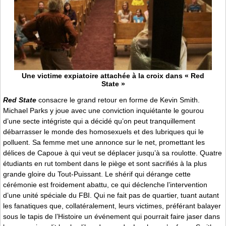
Une victime expiatoi­re attachée à la cr­oix dans « Red
State »
Red State
consacre le grand retour en forme de Kevin Smith.
Michael Parks y joue avec une conviction inquiétante le gourou
d’une secte intégriste qui a décidé qu’on peut tranquillement
débarrasser le monde des homosexuels et des lubriques qui le
polluent. Sa femme met une annonce sur le net, promettant les
délices de Capoue à qui veut se déplacer jusqu’à sa roulotte. Quatre
étudiants en rut tombent dans le piège et sont sacrifiés à la plus
grande gloire du Tout-Puissant. Le shérif qui dérange cette
cérémonie est froidement abattu, ce qui déclenche l’intervention
d’une unité spéciale du FBI. Qui ne fait pas de quartier, tuant autant
les fanatiques que, collatéralement, leurs victimes, préférant balayer
sous le tapis de l’Histoire un événement qui pourrait faire jaser dans