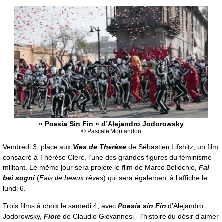
« Poesia Sin Fin » d’Alejandro Jodorowsky
© Pascale Montandon
Vendredi 3, place aux
Vies de Thérèse
de Sébastien Lifshitz, un film
consacré à Thérèse Clerc, l’une des grandes figures du féminisme
militant. Le même jour sera projeté le film de Marco Bellochio,
Fai
bei sogni
(
Fais de beaux rêves
) qui sera également à l’affiche le
lundi 6.
Trois films à choix le samedi 4, avec
Poesia sin Fin
d’Alejandro
Jodorowsky,
Fiore
de Claudio Giovannesi - l’histoire du désir d’aimer