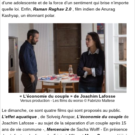
d’une adolescente et de la force d’un sentiment qui brise n’importe
quelle loi. Enfin,
Raman Raghav 2.0
, film indien de Anurag
Kashyap, un étonnant polar.
« L’économie du couple » de Joachim Lafosse
Versus production - Les films du worso © Fabrizio Maltese
Le dimanche, ce sont quatre films qui sont proposés au public.
L’effet aquatique
, de Solveig Anspar,
L’économie du couple
de
Joachim Lafosse - au sujet de la séparation d’un couple après 15
ans de vie commune -,
Mercenaire
de Sacha Wolff - En présence