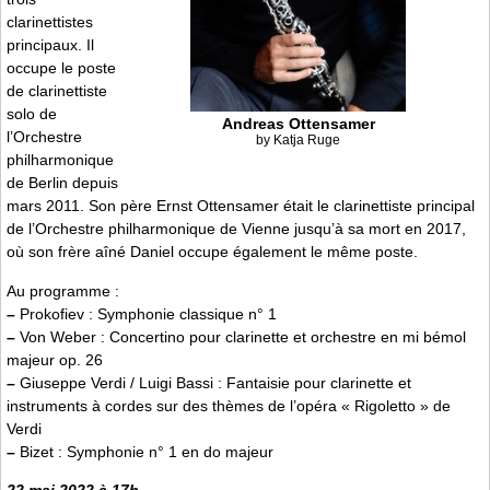
clarinettistes
principaux. Il
occupe le poste
de clarinettiste
solo de
Andreas Ottensamer
l’Orchestre
by Katja Ruge
philharmonique
de Berlin depuis
mars 2011. Son père Ernst Ottensamer était le clarinettiste principal
de l’Orchestre philharmonique de Vienne jusqu’à sa mort en 2017,
où son frère aîné Daniel occupe également le même poste.
Au programme :
–
Prokofiev : Symphonie classique n° 1
–
Von Weber : Concertino pour clarinette et orchestre en mi bémol
majeur op. 26
–
Giuseppe Verdi / Luigi Bassi : Fantaisie pour clarinette et
instruments à cordes sur des thèmes de l’opéra « Rigoletto » de
Verdi
–
Bizet : Symphonie n° 1 en do majeur