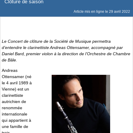
Clôture de saison
Article mis en ligne le
29 avril 2022
Le Concert de clôture de la Société de Musique permettra
d’entendre le clarinettiste Andreas Ottensamer, accompagné par
Daniel Bard, premier violon à la direction de l’Orchestre de Chambre
de Bâle.
Andreas
Ottensamer (né
le 4 avril 1989 à
Vienne) est un
clarinettiste
autrichien de
renommée
internationale
qui appartient à
une famille de
trois