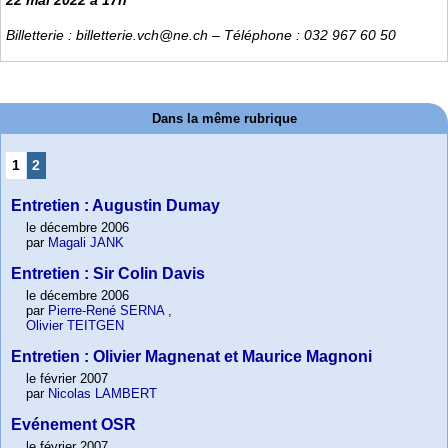
22 mai 2022 à 17h
Billetterie : billetterie.vch@ne.ch – Téléphone : 032 967 60 50
Dans la même rubrique
1
2
Entretien : Augustin Dumay
le décembre 2006
par
Magali JANK
Entretien : Sir Colin Davis
le décembre 2006
par
Pierre-René SERNA
,
Olivier TEITGEN
Entretien : Olivier Magnenat et Maurice Magnoni
le février 2007
par
Nicolas LAMBERT
Evénement OSR
le février 2007