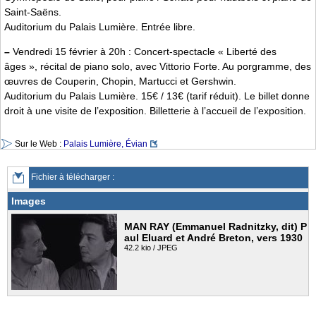
Saint-Saëns.
Auditorium du Palais Lumière. Entrée libre.
–
Vendredi 15 février à 20h : Concert-spectacle « Liberté des
âges », récital de piano solo, avec Vittorio Forte. Au porgramme, des
œuvres de Couperin, Chopin, Martucci et Gershwin.
Auditorium du Palais Lumière. 15€ / 13€ (tarif réduit). Le billet donne
droit à une visite de l’exposition. Billetterie à l’accueil de l’exposition.
Sur le Web :
Palais Lumière, Évian
Fichier à télécharger :
Images
MAN RAY (Emmanuel Radnitzky, dit) P
aul Eluard et André Breton, vers 1930
42.2 kio / JPEG