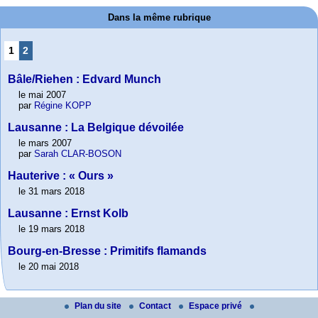
Dans la même rubrique
1
2
Bâle/Riehen : Edvard Munch
le mai 2007
par
Régine KOPP
Lausanne : La Belgique dévoilée
le mars 2007
par
Sarah CLAR-BOSON
Hauterive : « Ours »
le 31 mars 2018
Lausanne : Ernst Kolb
le 19 mars 2018
Bourg-en-Bresse : Primitifs flamands
le 20 mai 2018
Plan du site
Contact
Espace privé