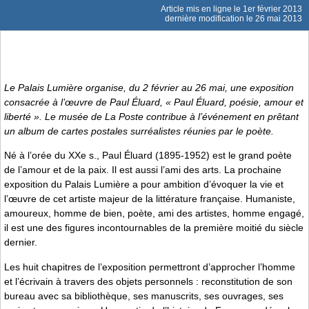
Article mis en ligne le
1er février 2013
dernière modification le 26 mai 2013
Le Palais Lumière organise, du 2 février au 26 mai, une exposition
consacrée à l’œuvre de Paul Éluard, « Paul Éluard, poésie, amour et
liberté ». Le musée de La Poste contribue à l’événement en prêtant
un album de cartes postales surréalistes réunies par le poète.
Né à l’orée du XXe s., Paul Éluard (1895-1952) est le grand poète
de l’amour et de la paix. Il est aussi l’ami des arts. La prochaine
exposition du Palais Lumière a pour ambition d’évoquer la vie et
l’œuvre de cet artiste majeur de la littérature française. Humaniste,
amoureux, homme de bien, poète, ami des artistes, homme engagé,
il est une des figures incontournables de la première moitié du siècle
dernier.
Les huit chapitres de l’exposition permettront d’approcher l’homme
et l’écrivain à travers des objets personnels : reconstitution de son
bureau avec sa bibliothèque, ses manuscrits, ses ouvrages, ses