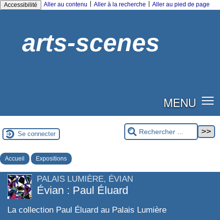
|
|
Aller au contenu
Aller à la recherche
Aller au pied de page
Accessibilité
arts-scenes
MENU
Se connecter
Accueil
Expositions
PALAIS LUMIÈRE, ÉVIAN
Évian : Paul Éluard
La collection Paul Éluard au Palais Lumière