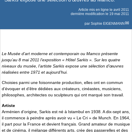
Article mis en ligne le
avril 2011
dernière modification le 19 mai 2011
par
Sophie EIGENMANN
Le Musée d’art moderne et contemporain ou Mamco présente
jusqu’au 8 mai 2011 l’exposition « Hôtel Sarkis ». Sur les quatre
niveaux du musée, l’artiste Sarkis expose une sélection d’œuvres
réalisées entre 1971 et aujourd’hui.
Choisies parmi une foisonnante production, elles ont en commun
d’évoquer et d’être dédiées aux créateurs, cinéastes, musiciens,
philosophes, architectes ou sculpteurs qui ont marqué son travail.
Artiste
Arménien d’origine, Sarkis est né à Istambul en 1938. A dix-sept ans,
il commence à peindre après avoir vu « Le Cri » de Munch. En 1964,
il part pour la France et devient français. Grand amateur de musique
et de cinéma, il mélange différents arts, crée des passerelles et des