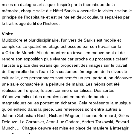
mises en dialogue artistique. Inspiré par la thématique de la
mémoire, chaque salle d’« Hôtel Sarkis » accueille le visiteur selon le
principe de l’hospitalité et est peinte en deux couleurs séparées par
le trait rouge du fil de l’histoire.
Visite
Multicolore et pluridisciplinaire, l’univers de Sarkis est mobile et
complexe. Le quatrième étage est occupé par son travail sur le
« Cri » de Munch. Afin de montrer un travail en mouvement et de
rendre son exposition plus vivante car proche du processus créatif,
l’artiste a placé des écrans qui proposent des images sur le travail
de l’aquarelle dans l’eau. Des costumes témoignent de la diversité
culturelle, des personnages sont semés un peu partout, on découvre
une salle consacrée à la peinture de mains. Les néons ont été
réalisés en Turquie, ils sont comme orientalisés. Des sortes
d’épouvantails et des meubles sont entourés de bandes
magnétiques ou les portent en écharpe. Cela représente la musique
qu’on entend dans la pièce. Les références sont entre autres à
Johann Sebastian Bach, Richard Wagner, Thomas Bernhard, Gilles
Deleuze, Le Corbusier, Jean-Luc Godard, Andreï Tarkovski, Edvard
Munch, ... Chaque oeuvre est mise en place de manière à interagir