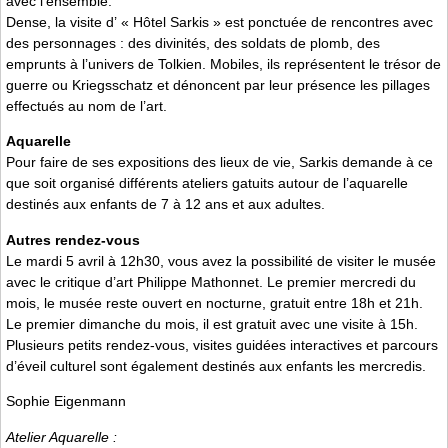
avec l’ensemble.
Dense, la visite d’ « Hôtel Sarkis » est ponctuée de rencontres avec
des personnages : des divinités, des soldats de plomb, des
emprunts à l’univers de Tolkien. Mobiles, ils représentent le trésor de
guerre ou Kriegsschatz et dénoncent par leur présence les pillages
effectués au nom de l’art.
Aquarelle
Pour faire de ses expositions des lieux de vie, Sarkis demande à ce
que soit organisé différents ateliers gatuits autour de l’aquarelle
destinés aux enfants de 7 à 12 ans et aux adultes.
Autres rendez-vous
Le mardi 5 avril à 12h30, vous avez la possibilité de visiter le musée
avec le critique d’art Philippe Mathonnet. Le premier mercredi du
mois, le musée reste ouvert en nocturne, gratuit entre 18h et 21h.
Le premier dimanche du mois, il est gratuit avec une visite à 15h.
Plusieurs petits rendez-vous, visites guidées interactives et parcours
d’éveil culturel sont également destinés aux enfants les mercredis.
Sophie Eigenmann
Atelier Aquarelle :