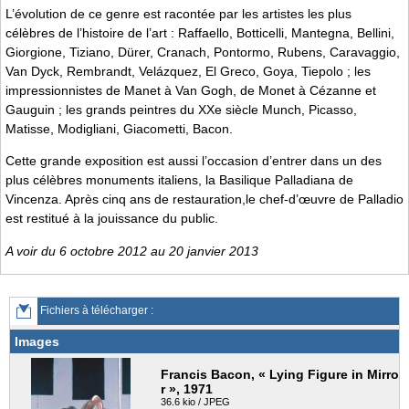
L’évolution de ce genre est racontée par les artistes les plus
célèbres de l’histoire de l’art : Raffaello, Botticelli, Mantegna, Bellini,
Giorgione, Tiziano, Dürer, Cranach, Pontormo, Rubens, Caravaggio,
Van Dyck, Rembrandt, Velázquez, El Greco, Goya, Tiepolo ; les
impressionnistes de Manet à Van Gogh, de Monet à Cézanne et
Gauguin ; les grands peintres du XXe siècle Munch, Picasso,
Matisse, Modigliani, Giacometti, Bacon.
Cette grande exposition est aussi l’occasion d’entrer dans un des
plus célèbres monuments italiens, la Basilique Palladiana de
Vincenza. Après cinq ans de restauration,le chef-d’œuvre de Palladio
est restitué à la jouissance du public.
A voir du 6 octobre 2012 au 20 janvier 2013
Fichiers à télécharger :
Images
Francis Bacon, « Lying Figure in Mirro
r », 1971
36.6 kio / JPEG