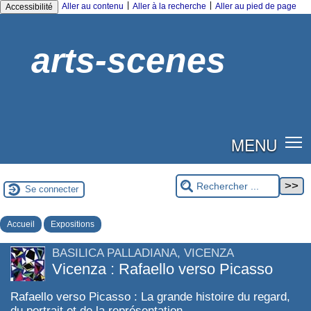
|
|
Aller au contenu
Aller à la recherche
Aller au pied de page
Accessibilité
arts-scenes
MENU
Se connecter
Accueil
Expositions
BASILICA PALLADIANA, VICENZA
Vicenza : Rafaello verso Picasso
Rafaello verso Picasso : La grande histoire du regard,
du portrait et de la représentation