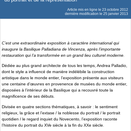
Article mis en ligne le
23 octobre 2012
dernière modification le 25 janvier 2013
C’est une extraordinaire exposition à caractère international qui
inaugure la Basilique Palladiana de Vincenza, après l’importante
restauration qui l’a transformée en un grand lieu culturel moderne.
Dédiée au plus grand architecte de tous les temps, Andrea Palladio,
dont le style a influencé de manière indélébile la construction
artistique dans le monde entier, l’exposition présente aux visiteurs
une centaine d’œuvres en provenence de musées du monde entier,
disposées à l’intérieur de la Basilique qui a recouvré toute la
magnificence de ses débuts.
Divisée en quatre sections thématiques, à savoir : le sentiment
religieux, la grâce et l’extase / la noblesse du portrait / le portrait
quotidien / le regard inquiet du Novecento, l’exposition raconte
l’histoire du portrait du XVe siècle à la fin du XXe siècle.