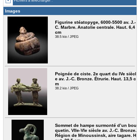
Fichiers à télécharger :
Images
Figurine stéatopyge, 6000-5500 av. J.-
C. Marbre. Anatolie centrale. Haut. 6,4
cm
38.5 kio / JPEG
Poignée de ciste. 2e quart du IVe siècl
e av. J.-C. Bronze. Étrurie. Haut. 13,5 c
m
38.2 kio / JPEG
Sommet de hampe surmonté d’un bou
quetin. VIIe-VIe siècle av. J.-C. Bronze.
Région de Minoussinsk, aire tagare. H