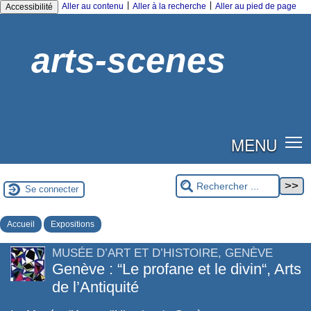
|
|
Aller au contenu
Aller à la recherche
Aller au pied de page
Accessibilité
arts-scenes
MENU
Se connecter
Accueil
Expositions
MUSÉE D’ART ET D’HISTOIRE, GENÈVE
Genève : “Le profane et le divin“, Arts
de l’Antiquité