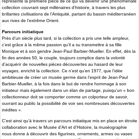
représente la première pièce de ce qui va devenir une phénoménale
collection couvrant sept millénaires d’histoire, à travers les plus
brillantes civilisations de l’Antiquité, partant du bassin méditerranéen
aux rives de l’extrême Orient.
Parcours initiatique
Près d’un siècle plus tard, si la collection a pris une telle ampleur,
c’est grâce à la même passion qu’il a su transmettre à sa fille
Monique et à son gendre Jean-Paul Barbier-Mueller. En effet, dès la
fin des années 50, le couple, toujours complice dans la volonté
d’acquérir de nouvelles pièces découvertes au hasard de leur
voyages, enrichit la collection. Ce n’est qu’en 1977, que l’idée
ambitieuse de créer un musée germe dans l’esprit de Jean-Paul
Barbier-Mueller, à la fois dans le but de rendre hommage à son
initiateur mais également dans un élan de partage, puisqu’un « bon
collectionneur doit se comporter comme un colporteur de savoir,
ouvrant au public la possibilité de voir ses nombreuses découvertes
inédites ».
C’est ainsi qu’à travers un parcours initiatique mis en place en étroite
collaboration avec le Musée d’Art et d’Histoire, la muséographie
nous donne à découvrir des figurines, ornements, armes ou vases