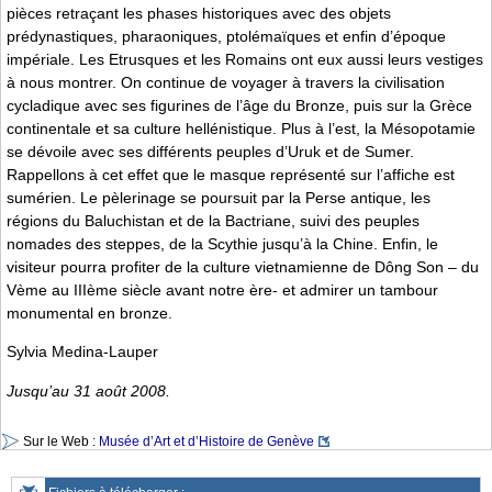
pièces retraçant les phases historiques avec des objets
prédynastiques, pharaoniques, ptolémaïques et enfin d’époque
impériale. Les Etrusques et les Romains ont eux aussi leurs vestiges
à nous montrer. On continue de voyager à travers la civilisation
cycladique avec ses figurines de l’âge du Bronze, puis sur la Grèce
continentale et sa culture hellénistique. Plus à l’est, la Mésopotamie
se dévoile avec ses différents peuples d’Uruk et de Sumer.
Rappellons à cet effet que le masque représenté sur l’affiche est
sumérien. Le pèlerinage se poursuit par la Perse antique, les
régions du Baluchistan et de la Bactriane, suivi des peuples
nomades des steppes, de la Scythie jusqu’à la Chine. Enfin, le
visiteur pourra profiter de la culture vietnamienne de Dông Son – du
Vème au IIIème siècle avant notre ère- et admirer un tambour
monumental en bronze.
Sylvia Medina-Lauper
Jusqu’au 31 août 2008.
Sur le Web :
Musée d’Art et d’Histoire de Genève