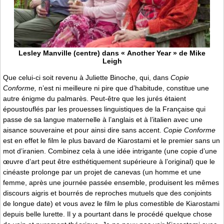
Lesley Manville (centre) dans « Another Year » de Mike
Leigh
Que celui-ci soit revenu à Juliette Binoche, qui, dans
Copie
Conforme,
n’est ni meilleure ni pire que d’habitude, constitue une
autre énigme du palmarès. Peut-être que les jurés étaient
époustouflés par les prouesses linguistiques de la Française qui
passe de sa langue maternelle à l’anglais et à l’italien avec une
aisance souveraine et pour ainsi dire sans accent.
Copie Conforme
est en effet le film le plus bavard de Kiarostami et le premier sans un
mot d’iranien. Combinez cela à une idée intrigante (une copie d’une
œuvre d’art peut être esthétiquement supérieure à l’original) que le
cinéaste prolonge par un projet de canevas (un homme et une
femme, après une journée passée ensemble, produisent les mêmes
discours aigris et bourrés de reproches mutuels que des conjoints
de longue date) et vous avez le film le plus comestible de Kiarostami
depuis belle lurette. Il y a pourtant dans le procédé quelque chose