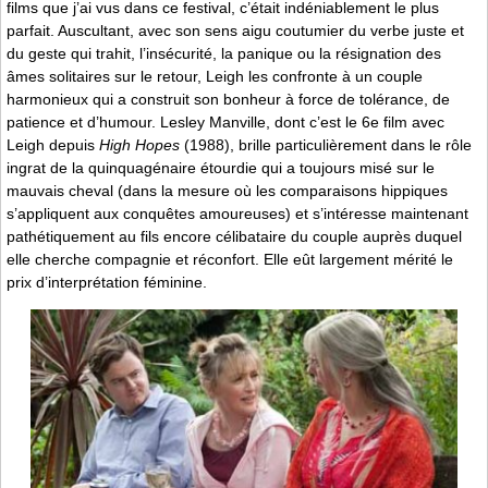
films que j’ai vus dans ce festival, c’était indéniablement le plus
parfait. Auscultant, avec son sens aigu coutumier du verbe juste et
du geste qui trahit, l’insécurité, la panique ou la résignation des
âmes solitaires sur le retour, Leigh les confronte à un couple
harmonieux qui a construit son bonheur à force de tolérance, de
patience et d’humour. Lesley Manville, dont c’est le 6e film avec
Leigh depuis
High Hopes
(1988), brille particulièrement dans le rôle
ingrat de la quinquagénaire étourdie qui a toujours misé sur le
mauvais cheval (dans la mesure où les comparaisons hippiques
s’appliquent aux conquêtes amoureuses) et s’intéresse maintenant
pathétiquement au fils encore célibataire du couple auprès duquel
elle cherche compagnie et réconfort. Elle eût largement mérité le
prix d’interprétation féminine.