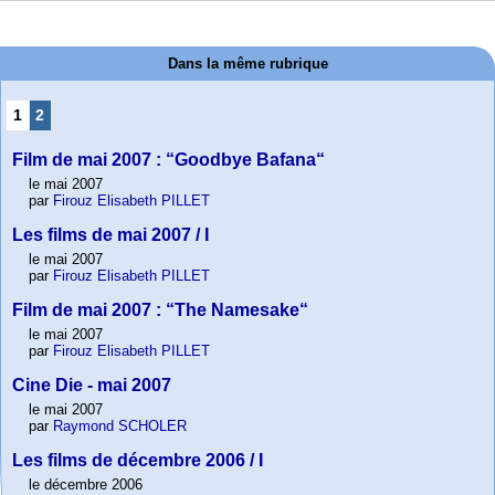
Dans la même rubrique
1
2
Film de mai 2007 : “Goodbye Bafana“
le mai 2007
par
Firouz Elisabeth PILLET
Les films de mai 2007 / I
le mai 2007
par
Firouz Elisabeth PILLET
Film de mai 2007 : “The Namesake“
le mai 2007
par
Firouz Elisabeth PILLET
Cine Die - mai 2007
le mai 2007
par
Raymond SCHOLER
Les films de décembre 2006 / I
le décembre 2006