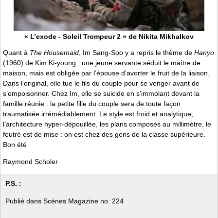
« L’exode - Soleil Trompeur 2 » de Nikita Mikhalkov
Quant à
The Housemaid
, Im Sang-Soo y a repris le thème de
Hanyo
(1960) de Kim Ki-young : une jeune servante séduit le maître de
maison, mais est obligée par l’épouse d’avorter le fruit de la liaison.
Dans l’original, elle tue le fils du couple pour se venger avant de
s’empoisonner. Chez Im, elle se suicide en s’immolant devant la
famille réunie : la petite fille du couple sera de toute façon
traumatisée irrémédiablement. Le style est froid et analytique,
l’architecture hyper-dépouillée, les plans composés au millimètre, le
feutré est de mise : on est chez des gens de la classe supérieure.
Bon été
Raymond Scholer
P.S. :
Publié dans Scènes Magazine no. 224