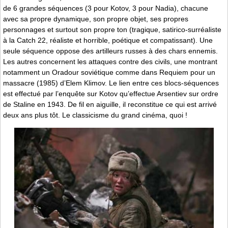
de 6 grandes séquences (3 pour Kotov, 3 pour Nadia), chacune
avec sa propre dynamique, son propre objet, ses propres
personnages et surtout son propre ton (tragique, satirico-surréaliste
à la Catch 22, réaliste et horrible, poétique et compatissant). Une
seule séquence oppose des artilleurs russes à des chars ennemis.
Les autres concernent les attaques contre des civils, une montrant
notamment un Oradour soviétique comme dans Requiem pour un
massacre (1985) d’Elem Klimov. Le lien entre ces blocs-séquences
est effectué par l’enquête sur Kotov qu’effectue Arsentiev sur ordre
de Staline en 1943. De fil en aiguille, il reconstitue ce qui est arrivé
deux ans plus tôt. Le classicisme du grand cinéma, quoi !