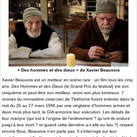
« Des hommes et des dieux » de Xavier Beauvois
Xavier Beauvois est un metteur en scène rare : un film tous les cinq
ans.
Des Hommes et des Dieux
(le Grand Prix du festival) est son
cinquième et peut-être son meilleur, sinon son plus lumineux. 7
moines du monastère cistercien de Tibéhirine furent enlevés dans la
nuit du 26 au 27 mars 1996 par une vingtaine d’hommes armés et
deux mois plus tard, le GIA annonce leur exécution. Les détails de
leur martyre (qui est à l’origine de l’enlèvement ? qu’ont-ils enduré
jusqu’à leur mort ? et quand cette dernière a-t-elle eu lieu ?) restant
encore flous, Beauvois n’en parle pas. Il s’interroge sur leur