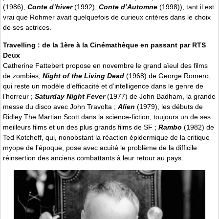
(1986),
Conte d’hiver
(1992),
Conte d’Automne
(1998)), tant il est
vrai que Rohmer avait quelquefois de curieux critères dans le choix
de ses actrices.
Travelling : de la 1ère à la Cinémathèque en passant par RTS
Deux
Catherine Fattebert propose en novembre le grand aïeul des films
de zombies,
Night of the Living Dead
(1968) de George Romero,
qui reste un modèle d’efficacité et d’intelligence dans le genre de
l’horreur ;
Saturday Night Fever
(1977) de John Badham, la grande
messe du disco avec John Travolta ;
Alien
(1979), les débuts de
Ridley The Martian Scott dans la science-fiction, toujours un de ses
meilleurs films et un des plus grands films de SF ;
Rambo
(1982) de
Ted Kotcheff, qui, nonobstant la réaction épidermique de la critique
myope de l’époque, pose avec acuité le problème de la difficile
réinsertion des anciens combattants à leur retour au pays.