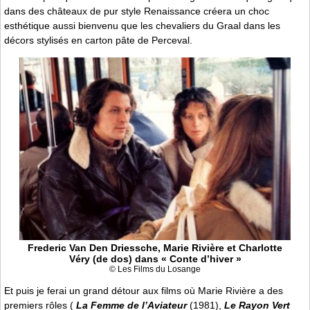
dans des châteaux de pur style Renaissance créera un choc
esthétique aussi bienvenu que les chevaliers du Graal dans les
décors stylisés en carton pâte de Perceval.
Frederic Van Den Driessche, Marie Rivière et Charlotte
Véry (de dos) dans « Conte d’hiver »
© Les Films du Losange
Et puis je ferai un grand détour aux films où Marie Rivière a des
premiers rôles (
La Femme de l’Aviateur
(1981),
Le Rayon Vert